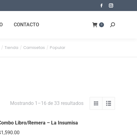
O
CONTACTO
0
Tienda
Camisetas
Popular
Mostrando 1–16 de 33 resultados
Combo Libro/Remera – La Insumisa
$
1,590.00