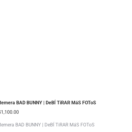
Remera BAD BUNNY | DeBÍ TiRAR MáS FOToS
$
1,100.00
Remera BAD BUNNY | DeBÍ TiRAR MáS FOToS