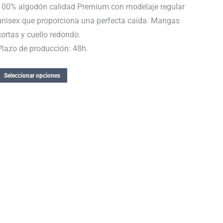
100% algodón calidad Premium con modelaje regular
unisex que proporciona una perfecta caída. Mangas
cortas y cuello redondo.
Plazo de producción: 48h.
Seleccionar opciones