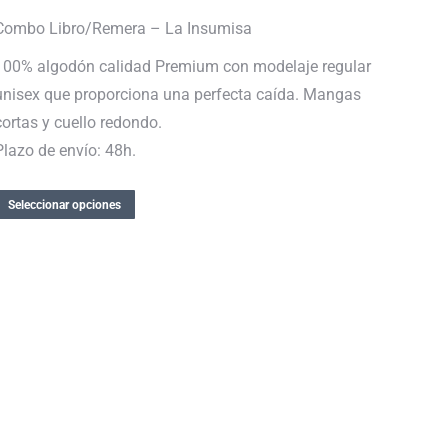
Combo Libro/Remera – La Insumisa
100% algodón calidad Premium con modelaje regular
unisex que proporciona una perfecta caída. Mangas
cortas y cuello redondo.
Plazo de envío: 48h.
Seleccionar opciones