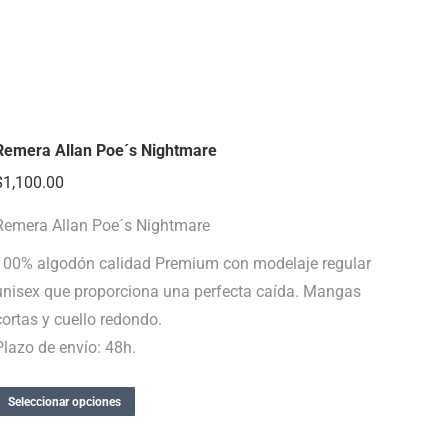
Remera Allan Poe´s Nightmare
$
1,100.00
Remera Allan Poe´s Nightmare
100% algodón calidad Premium con modelaje regular
unisex que proporciona una perfecta caída. Mangas
cortas y cuello redondo.
Plazo de envío: 48h.
Seleccionar opciones