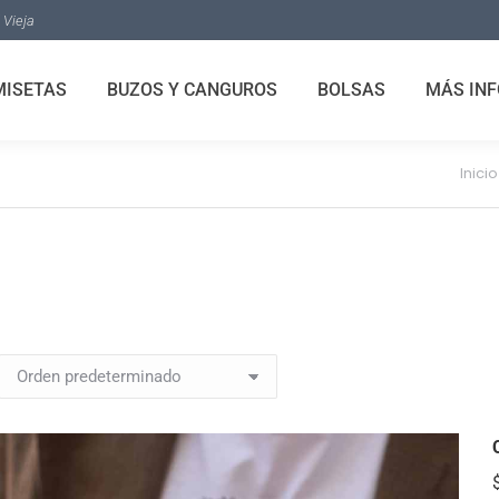
 Vieja
MISETAS
BUZOS Y CANGUROS
BOLSAS
MÁS INF
Inicio
Estás aquí: