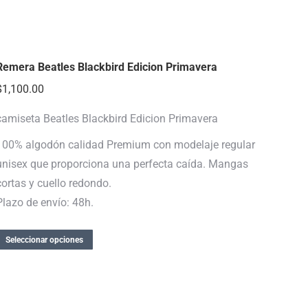
Remera Beatles Blackbird Edicion Primavera
$
1,100.00
camiseta Beatles Blackbird Edicion Primavera
100% algodón calidad Premium con modelaje regular
unisex que proporciona una perfecta caída. Mangas
cortas y cuello redondo.
Plazo de envío: 48h.
Seleccionar opciones