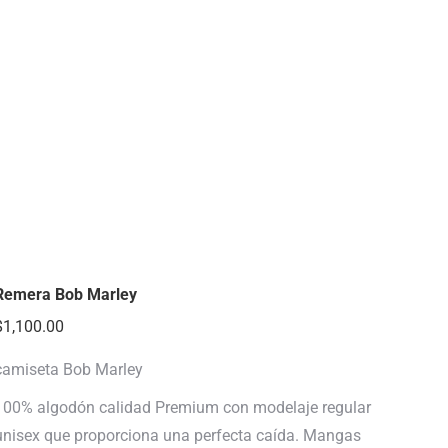
Remera Bob Marley
$
1,100.00
camiseta Bob Marley
100% algodón calidad Premium con modelaje regular
unisex que proporciona una perfecta caída. Mangas