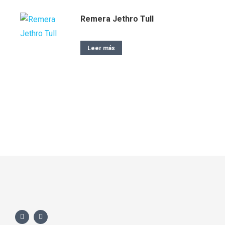
Remera Jethro Tull
Leer más