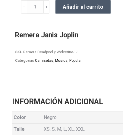
Añadir al carrito
﹣
﹢
Remera Janis Joplin
SKU
Remera Deadpool y Wolverine-1-1
Categorías
Camisetas
,
Música
,
Popular
INFORMACIÓN ADICIONAL
Color
Negro
Talle
XS, S, M, L, XL, XXL