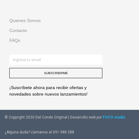
Quienes Somos
Contacto
FAQs
SUBSCRIBIRME
¡Suscríbete ahora para recibir ofertas y
novedades sobre nuevos lanzamientos!
© Copyright 2020 Del Conde Original | Desarrollo web por
FOCO.studio
¿Alguna duda? Llamanos al 091 988 288