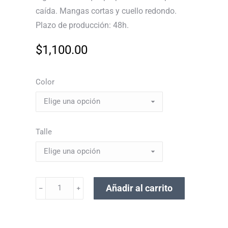
caída. Mangas cortas y cuello redondo.
Plazo de producción: 48h.
$
1,100.00
Color
Talle
Añadir al carrito
﹣
﹢