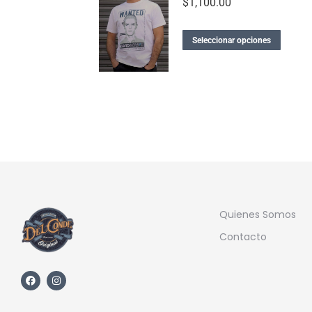
$
1,100.00
Seleccionar opciones
Quienes Somos
Contacto