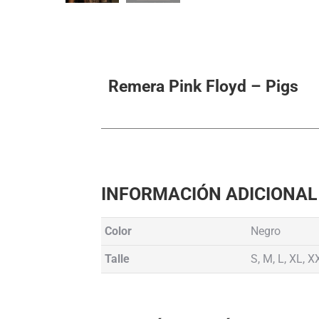
Remera Pink Floyd – Pigs
INFORMACIÓN ADICIONAL
Color
Negro
Talle
S, M, L, XL, X