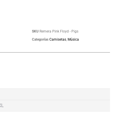
SKU
Remera Pink Floyd - Pigs
Categorías
Camisetas
,
Música
XL