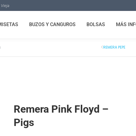
 Vieja
MISETAS
BUZOS Y CANGUROS
BOLSAS
MÁS INF
s
REMERA PEPE
Remera Pink Floyd –
Pigs