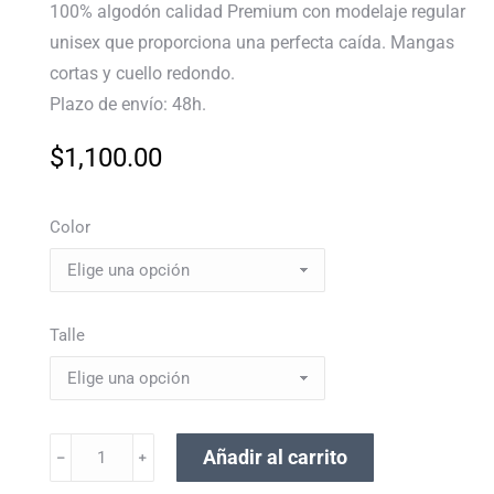
100% algodón calidad Premium con modelaje regular
unisex que proporciona una perfecta caída. Mangas
cortas y cuello redondo.
Plazo de envío: 48h.
$
1,100.00
Color
Talle
Añadir al carrito
﹣
﹢