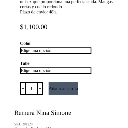
unisex que proporciona una perfecta caída. Mangas
cortas y cuello redondo.
Plazo de envío: 48h.
$
1,100.00
Color
Talle
﹣
﹢
Añadir al carrito
Remera Nina Simone
SKU
201220