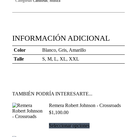
Categorías
Camisetas
,
Música
INFORMACIÓN ADICIONAL
Color
Blanco, Gris, Amarillo
Talle
S, M, L, XL, XXL
TAMBIÉN PODRÍA INTERESARTE...
Remera Robert Johnson - Crossroads
$
1,100.00
Seleccionar opciones