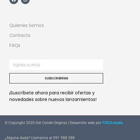
Quienes Somos
Contacto
FAQs
SUBSCRIBIRME
¡Suscríbete ahora para recibir ofertas y
novedades sobre nuevos lanzamientos!
© Copyright 2020 Del Conde Original | Desarrollo web por
FOCO.studio
¿Alguna duda? Llamanos al 091 988 288